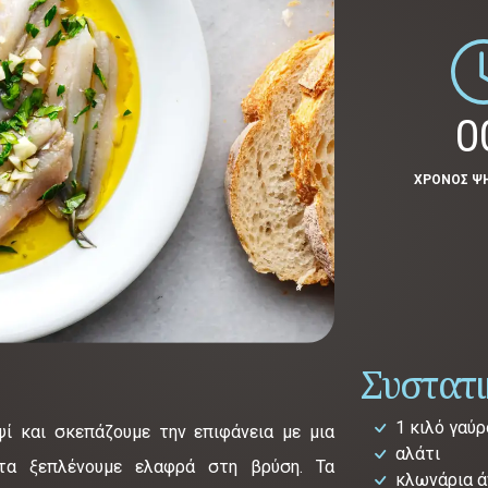
0
ΧΡΟΝΟΣ Ψ
Συστατ
1 κιλό γαύ
ί και σκεπάζουμε την επιφάνεια με μια
αλάτι
α ξεπλένουμε ελαφρά στη βρύση. Τα
κλωνάρια ά