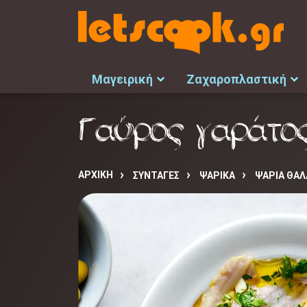
Μαγειρική
Ζαχαροπλαστική
Γαύρος γαράτο
ΑΡΧΙΚΉ
ΣΥΝΤΑΓΈΣ
ΨΑΡΙΚΑ
ΨΑΡΙΑ ΘΑΛ