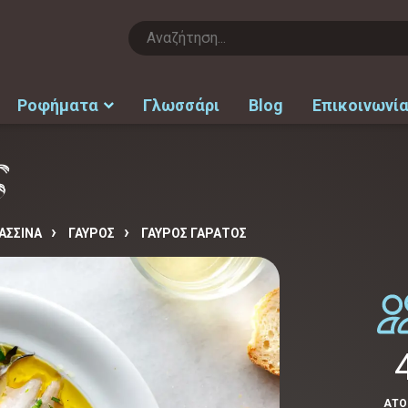
Ροφήματα
Γλωσσάρι
Blog
Επικοινωνί
ς
ΑΣΣΙΝΑ
ΓΑΥΡΟΣ
ΓΑΎΡΟΣ ΓΑΡΆΤΟΣ
ΑΤ