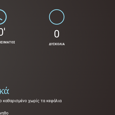
0'
0
ΗΣΙΜΑΤΟΣ
ΔΥΣΚΟΛΙΑ
ικά
ρο καθαρισμένο χωρίς τα κεφάλια
νηθο