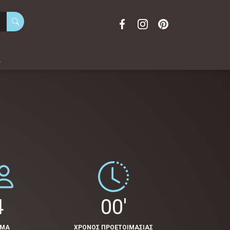
α
4
00'
ΟΜΑ
ΧΡΟΝΟΣ ΠΡΟΕΤΟΙΜΑΣΙΑΣ