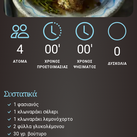
4
00'
00'
0
ΑΤΟΜΑ
ΧΡΟΝΟΣ
ΧΡΟΝΟΣ
ΔΥΣΚΟΛΙΑ
ΠΡΟΕΤΟΙΜΑΣΙΑΣ
ΨΗΣΙΜΑΤΟΣ
Συστατικά
1 φασιανός
1 κλωναράκι σέλερι
1 κλωναράκι λεμονόχορτο
2 φύλλα γλυκολέμονου
30 γρ. βούτυρο