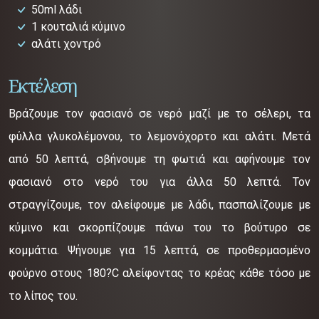
50ml λάδι
1 κουταλιά κύμινο
αλάτι χοντρό
Εκτέλεση
Βράζουμε τον φασιανό σε νερό μαζί με το σέλερι, τα
φύλλα γλυκολέμονου, το λεμονόχορτο και αλάτι. Μετά
από 50 λεπτά, σβήνουμε τη φωτιά και αφήνουμε τον
φασιανό στο νερό του για άλλα 50 λεπτά. Τον
στραγγίζουμε, τον αλείφουμε με λάδι, πασπαλίζουμε με
κύμινο και σκορπίζουμε πάνω του το βούτυρο σε
κομμάτια. Ψήνουμε για 15 λεπτά, σε προθερμασμένο
φούρνο στους 180?C αλείφοντας το κρέας κάθε τόσο με
το λίπος του.