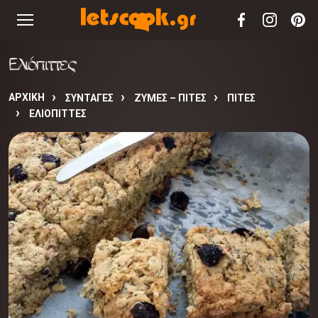
Ελιόπιττες
ΑΡΧΙΚΉ
ΣΥΝΤΑΓΈΣ
ΖΥΜΕΣ – ΠΙΤΕΣ
ΠΙΤΕΣ
ΕΛΙΌΠΙΤΤΕΣ