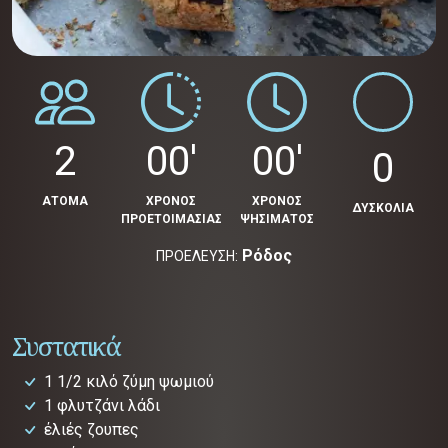
2
00'
00'
0
ΑΤΟΜΑ
ΧΡΟΝΟΣ
ΧΡΟΝΟΣ
ΔΥΣΚΟΛΙΑ
ΠΡΟΕΤΟΙΜΑΣΙΑΣ
ΨΗΣΙΜΑΤΟΣ
Ρόδος
ΠΡΟΕΛΕΥΣΗ:
Συστατικά
1 1/2 κιλό ζύμη ψωμιού
1 φλυτζάνι λάδι
έλιές ζουπες