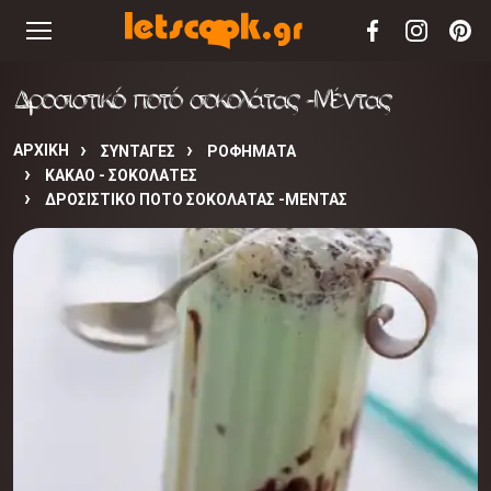
Δροσιστικό ποτό σοκολάτας -Μέντας
ΑΡΧΙΚΉ
ΣΥΝΤΑΓΈΣ
ΡΟΦΗΜΑΤΑ
ΚΑΚΆΟ - ΣΟΚΟΛΆΤΕΣ
ΔΡΟΣΙΣΤΙΚΌ ΠΟΤΌ ΣΟΚΟΛΆΤΑΣ -ΜΈΝΤΑΣ