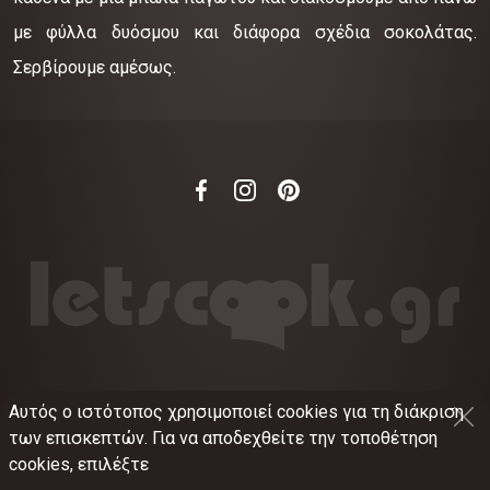
με φύλλα δυόσμου και διάφορα σχέδια σοκολάτας.
Σερβίρουμε αμέσως.
Αυτός ο ιστότοπος χρησιμοποιεί cookies για τη διάκριση
©
2012-2026
LETSCOOK.GR
Αριθμός ΓΕΜΗ:
των επισκεπτών. Για να αποδεχθείτε την τοποθέτηση
021375326001
cookies, επιλέξτε
Όροι χρήσης
•
Πολιτική απορρήτου
•
Πολιτική