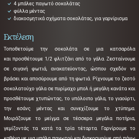
4 μπάλες παγωτό σοκολάτας
φύλλα μέντας
διακοσμητικά σχήματα σοκολάτας, για γαρνίρισμα
Εκτέλεση
Τοποθετούμε την σοκολάτα σε μια κατσαρόλα
και προσθέτουμε 1/2 φλιτζάνι από το γάλα. Ζεσταίνουμε
σε σιγανή φωτιά, ανακατεύοντας, ώσπου σχεδόν να
βράσει και αποσύρουμε από τη φωτιά. Ρίχνουμε το ζεστό
σοκολατούχο γάλα σε πυρίμαχο μπολ ή μεγάλη κανάτα και
προσθέτουμε χτυπώντας, το υπόλοιπο γάλα, το γιαούρτι,
την εσάνς μέντας και συνεχίζουμε το χτύπημα.
Μοιράζουμε το μείγμα σε τέσσερα μεγάλα ποτήρια,
γεμίζοντάς τα κατά τα τρία τέταρτα. Γαρνίρουμε το
καθένα με μια μπάλα παγωτού και διακοσμούμε από πάνω