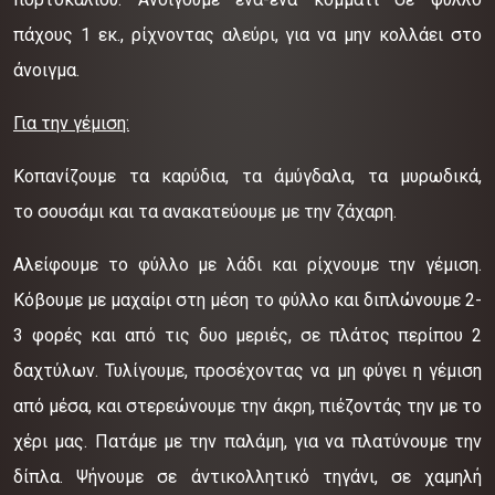
πάχους 1 εκ., ρίχνοντας αλεύρι, για να μην κολλάει στο
άνοιγμα.
Για την γέμιση:
Κοπανίζουμε τα καρύδια, τα άμύγδαλα, τα μυρωδικά,
το σουσάμι και τα ανακατεύουμε με την ζάχαρη.
Αλείφουμε το φύλλο με λάδι και ρίχνουμε την γέμιση.
Κόβουμε με μαχαίρι στη μέση το φύλλο και διπλώνουμε 2-
3 φορές και από τις δυο μεριές, σε πλάτος περίπου 2
δαχτύλων. Τυλίγουμε, προσέχοντας να μη φύγει η γέμιση
από μέσα, και στερεώνουμε την άκρη, πιέζοντάς την με το
χέρι μας. Πατάμε με την παλάμη, για να πλατύνουμε την
δίπλα. Ψήνουμε σε άντικολλητικό τηγάνι, σε χαμηλή