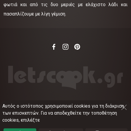
φωτιά και από τις δυο μεριές με ελάχιστο λάδι και
πασαπλίζουμε με λίγη γέμιση.
Αυτός ο ιστότοπος χρησιμοποιεί cookies για τη διάκριση
©
2012-2026
LETSCOOK.GR
Αριθμός ΓΕΜΗ:
των επισκεπτών. Για να αποδεχθείτε την τοποθέτηση
021375326001
cookies, επιλέξτε
Όροι χρήσης
•
Πολιτική απορρήτου
•
Πολιτική
cookies
•
Ρυθμίσεις cookies