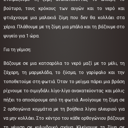
βούτυρο, τους κρόκους των αυγών και το νερό και
φτιάχνουμε μια μαλακιά ζύμη που δεν θα κολλάει στα
χέρια. Πλάθουμε με τη ζύμη μια μπάλα και τη βάζουμε στο
ψυγείο για 1 ώρα.
Για τη γέμιση:
Βάζουμε σε μια κατσαρόλα το νερό μαζί με το μέλι, τη
ζάχαρη, τη μαρμελάδα, το ξύσμα, το γαρίφαλο και την
τοποθετούμε στη φωτιά. Όταν το μείγμα πάρει μια βράση
ρίχνουμε το σιμιγδάλι λίγο-λίγο ανακατεύοντας και μόλις
πήξει το αποσύρουμε από τη φωτιά. Ανοίγουμε τη ζύμη σε
2 ορθογώνια κομμάτια με τη βοήθεια λίγου αλευριού για
να μην κολλάει. Στο κέντρο του κάθε ορθογώνιου βάζουμε
τη γέμιση σε κυλινδρικό σχήμα. Κλείνουμε τη ζύμη σε