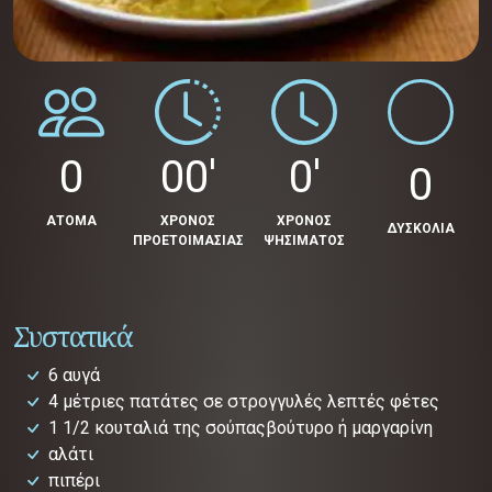
0
00'
0'
0
ΑΤΟΜΑ
ΧΡΟΝΟΣ
ΧΡΟΝΟΣ
ΔΥΣΚΟΛΙΑ
ΠΡΟΕΤΟΙΜΑΣΙΑΣ
ΨΗΣΙΜΑΤΟΣ
Συστατικά
6 αυγά
4 μέτριες πατάτες σε στρογγυλές λεπτές φέτες
1 1/2 κουταλιά της σούπαςβούτυρο ή μαργαρίνη
αλάτι
πιπέρι