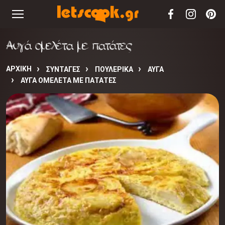
Αυγά ομελέτα με πατάτες
ΑΡΧΙΚΉ
ΣΥΝΤΑΓΈΣ
ΠΟΥΛΕΡΙΚΑ
ΑΥΓΑ
ΑΥΓΆ ΟΜΕΛΈΤΑ ΜΕ ΠΑΤΆΤΕΣ