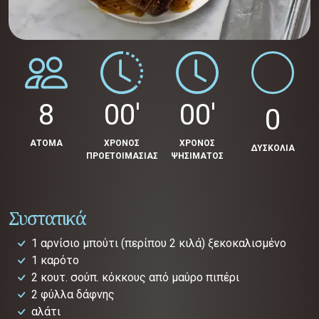
8
00'
00'
0
ΑΤΟΜΑ
ΧΡΟΝΟΣ
ΧΡΟΝΟΣ
ΔΥΣΚΟΛΙΑ
ΠΡΟΕΤΟΙΜΑΣΙΑΣ
ΨΗΣΙΜΑΤΟΣ
Συστατικά
1 αρνίσιο μπούτι (περίπου 2 κιλά) ξεκοκαλισμένο
1 καρότο
2 κουτ. σούπ. κόκκους από μαύρο πιπέρι
2 φύλλα δάφνης
αλάτι