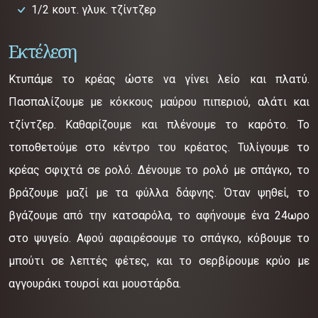
1/2 κουτ. γλυκ. τζίντζερ
Εκτέλεση
Κτυπάμε το κρέας ώστε να γίνει λείο και πλατύ.
Πασπαλίζουμε με κόκκους μαύρου πιπεριού, αλάτι και
τζίντζερ. Καθαρίζουμε και πλένουμε το καρότο. Το
τοποθετούμε στο κέντρο του κρέατος. Τυλίγουμε το
κρέας σφιχτά σε ρολό. Δένουμε το ρολό με σπάγκο, το
βράζουμε μαζί με τα φύλλα δάφνης. Όταν ψηθεί, το
βγάζουμε από την κατσαρόλα, το αφήνουμε ένα 24ωρο
στο ψυγείο. Αφού αφαιρέσουμε το σπάγκο, κόβουμε το
μπούτι σε λεπτές φέτες, και το σερβίρουμε κρύο με
αγγουράκι τουρσί και μουστάρδα.