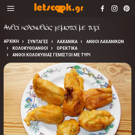
Ανθοί κολοκυθιάς γεμιστοί με τυρί
ΑΡΧΙΚΉ
ΣΥΝΤΑΓΈΣ
ΛΑΧΑΝΙΚΑ
ΑΝΘΟΙ ΛΑΧΑΝΙΚΩΝ
ΚΟΛΟΚΥΘΟΑΝΘΟΙ
ΟΡΕΚΤΙΚΑ
ΑΝΘΟΊ ΚΟΛΟΚΥΘΙΆΣ ΓΕΜΙΣΤΟΊ ΜΕ ΤΥΡΊ