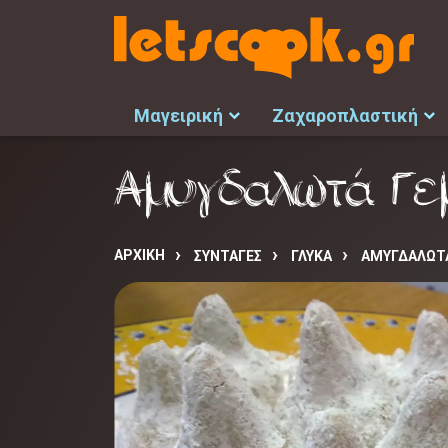
Μαγειρική
Ζαχαροπλαστική
Αμυγδαλωτά Γε
ΑΡΧΙΚΉ
ΣΥΝΤΑΓΈΣ
ΓΛΥΚΑ
ΑΜΥΓΔΑΛΩΤ