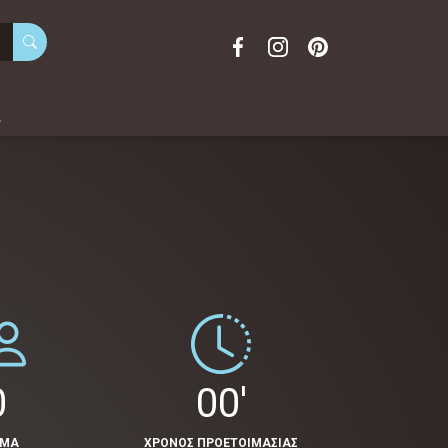
α
0
00'
ΟΜΑ
ΧΡΟΝΟΣ ΠΡΟΕΤΟΙΜΑΣΙΑΣ