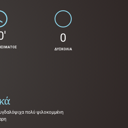
0'
0
ΗΣΙΜΑΤΟΣ
ΔΥΣΚΟΛΙΑ
ικά
μυγδαλόψιχα πολύ ψιλοκομμένη
αρη