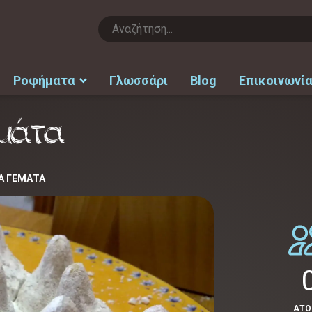
Ροφήματα
Γλωσσάρι
Blog
Επικοινωνί
μάτα
Ά ΓΕΜΆΤΑ
ΑΤ