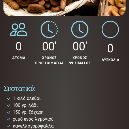
0
00'
00'
0
ΑΤΟΜΑ
ΧΡΟΝΟΣ
ΧΡΟΝΟΣ
ΔΥΣΚΟΛΙΑ
ΠΡΟΕΤΟΙΜΑΣΙΑΣ
ΨΗΣΙΜΑΤΟΣ
Συστατικά
1 κιλό αλεύρι
180 γρ. λάδι
150 γρ. ζάχαρη
χυμό ενός λεμονιού
κανελλογαρύφαλλα